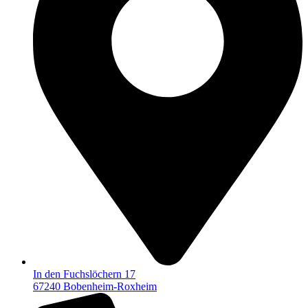
In den Fuchslöchern 17
67240 Bobenheim-Roxheim