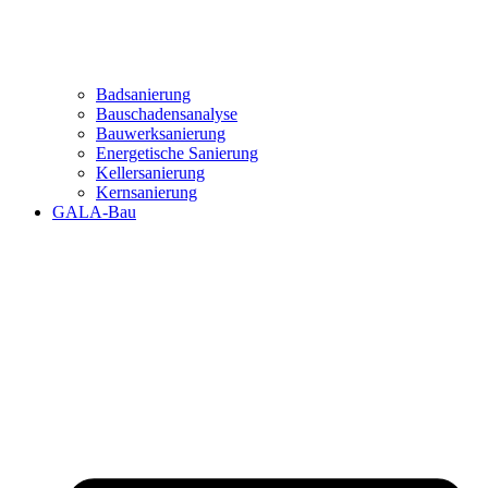
Badsanierung
Bauschadensanalyse
Bauwerksanierung
Energetische Sanierung
Kellersanierung
Kernsanierung
GALA-Bau