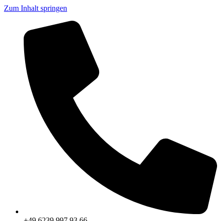
Zum Inhalt springen
+49 6239 997 93 66