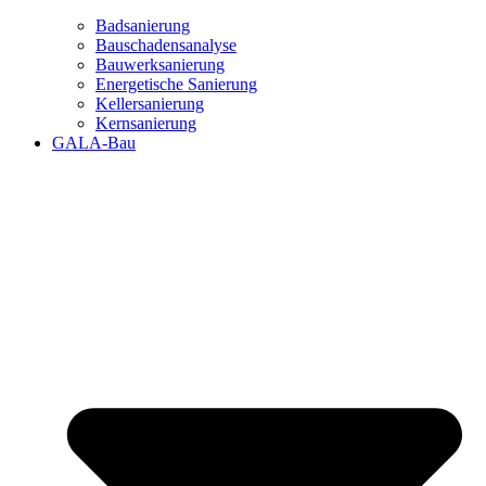
Badsanierung
Bauschadensanalyse
Bauwerksanierung
Energetische Sanierung
Kellersanierung
Kernsanierung
GALA-Bau