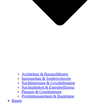
Architektur & Bauausführung
Innenausbau & Sonderwünsche
Nachbetreuung & Gewährleistung
Nachhaltigkeit & Energieeffizienz
Planung & Genehmigung
Projektmanagement & Bauleitung
Bauen