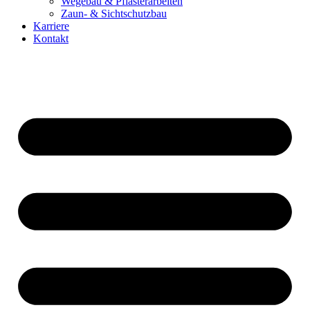
Wegebau & Pflasterarbeiten
Zaun- & Sichtschutzbau
Karriere
Kontakt