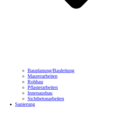
Bauplanung/Bauleitung
Maurerarbeiten
Rohbau
Pflasterarbeiten
Innenausbau
Sichtbetonarbeiten
Sanierung